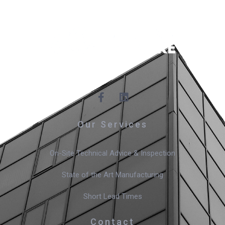
Our Services
On-Site Technical Advice & Inspection
State of the Art Manufacturing
Short Lead Times
Contact