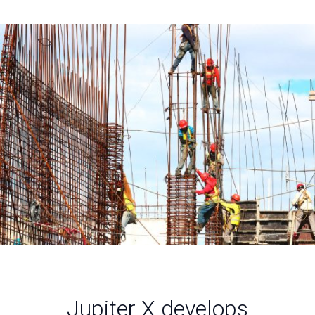
Jupiter X develops